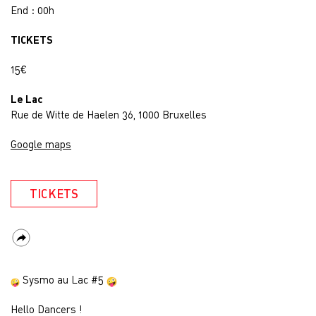
End : 00h
TICKETS
15€
Le Lac
Rue de Witte de Haelen 36, 1000 Bruxelles
Google maps
TICKETS
Sysmo au Lac #5
Hello Dancers !