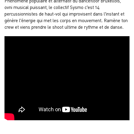
Phénomène populaire et alternatif du dancefloor bruxellois,
ovni musical puissant, le collectif Sysmo c’est 14
percussionnistes de haut-vol qui improvisent dans l’instant et
génère l’énergie qui met les corps en mouvement. Ramène ton
crew et viens prendre le shoot ultime de rythme et de danse.