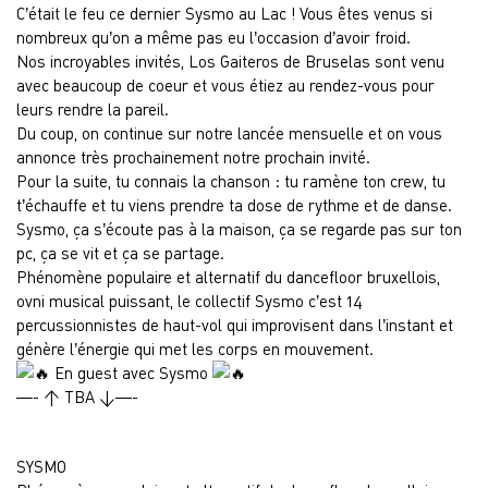
C’était le feu ce dernier Sysmo au Lac ! Vous êtes venus si
nombreux qu’on a même pas eu l’occasion d’avoir froid.
Nos incroyables invités, Los Gaiteros de Bruselas sont venu
avec beaucoup de coeur et vous étiez au rendez-vous pour
leurs rendre la pareil.
Du coup, on continue sur notre lancée mensuelle et on vous
annonce très prochainement notre prochain invité.
Pour la suite, tu connais la chanson : tu ramène ton crew, tu
t’échauffe et tu viens prendre ta dose de rythme et de danse.
Sysmo, ça s’écoute pas à la maison, ça se regarde pas sur ton
pc, ça se vit et ça se partage.
Phénomène populaire et alternatif du dancefloor bruxellois,
ovni musical puissant, le collectif Sysmo c’est 14
percussionnistes de haut-vol qui improvisent dans l’instant et
génère l’énergie qui met les corps en mouvement.
En guest avec Sysmo
—- > TBA <—-
SYSMO