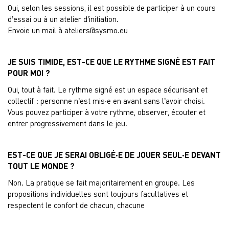
Oui, selon les sessions, il est possible de participer à un cours
d’essai ou à un atelier d’initiation.
Envoie un mail à
ateliers@sysmo.eu
JE SUIS TIMIDE, EST-CE QUE LE RYTHME SIGNÉ EST FAIT
POUR MOI ?
Oui, tout à fait. Le rythme signé est un espace sécurisant et
collectif : personne n’est mis·e en avant sans l’avoir choisi.
Vous pouvez participer à votre rythme, observer, écouter et
entrer progressivement dans le jeu.
EST-CE QUE JE SERAI OBLIGÉ·E DE JOUER SEUL·E DEVANT
TOUT LE MONDE ?
Non. La pratique se fait majoritairement en groupe. Les
propositions individuelles sont toujours facultatives et
respectent le confort de chacun, chacune