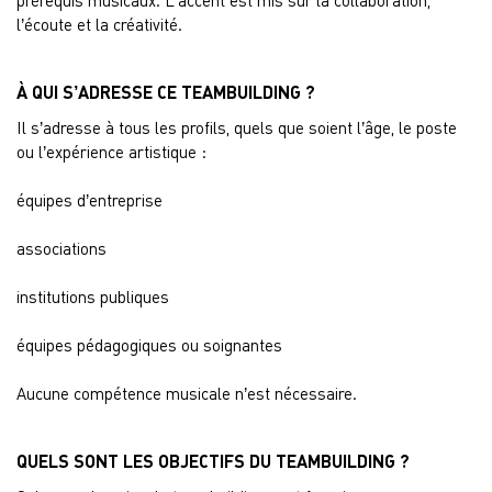
prérequis musicaux. L’accent est mis sur la collaboration,
l’écoute et la créativité.
À QUI S’ADRESSE CE TEAMBUILDING ?
Il s’adresse à tous les profils, quels que soient l’âge, le poste
ou l’expérience artistique :
équipes d’entreprise
associations
institutions publiques
équipes pédagogiques ou soignantes
Aucune compétence musicale n’est nécessaire.
QUELS SONT LES OBJECTIFS DU TEAMBUILDING ?