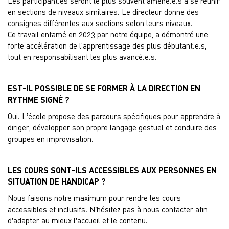
Les participant.es seront le plus souvent amené.e.s à se réunir
en sections de niveaux similaires. Le directeur donne des
consignes différentes aux sections selon leurs niveaux.
Ce travail entamé en 2023 par notre équipe, a démontré une
forte accélération de l'apprentissage des plus débutant.e.s,
tout en responsabilisant les plus avancé.e.s.
EST-IL POSSIBLE DE SE FORMER À LA DIRECTION EN
RYTHME SIGNÉ ?
Oui. L’école propose des parcours spécifiques pour apprendre à
diriger, développer son propre langage gestuel et conduire des
groupes en improvisation.
LES COURS SONT-ILS ACCESSIBLES AUX PERSONNES EN
SITUATION DE HANDICAP ?
Nous faisons notre maximum pour rendre les cours
accessibles et inclusifs. N’hésitez pas à nous contacter afin
d’adapter au mieux l’accueil et le contenu.