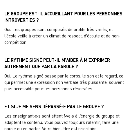
LE GROUPE EST-IL ACCUEILLANT POUR LES PERSONNES
INTROVERTIES ?
Oui. Les groupes sont composés de profils très variés, et
l’école veille à créer un climat de respect, d’écoute et de non-
compétition.
LE RYTHME SIGNÉ PEUT-IL M’AIDER À M’EXPRIMER
AUTREMENT QUE PAR LA PAROLE ?
Oui. Le rythme signé passe par le corps, le son et le regard, ce
qui permet une expression non verbale très puissante, souvent
plus accessible pour les personnes réservées.
ET SI JE ME SENS DÉPASSÉ·E PAR LE GROUPE ?
Les enseignant·e·s sont attentif·ve·s à l’énergie du groupe et
adaptent le contenu. Vous pouvez toujours ralentir, faire une
pause ou en parler. Votre bien-être est prioritaire.