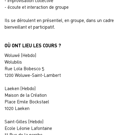
- improvisation collective
- écoute et interaction de groupe
Ils se déroulent en présentiel, en groupe, dans un cadre
bienveillant et participatif.
OÙ ONT LIEU LES COURS ?
Woluwé (Hebdo)
Wolubilis
Rue Lola Bobesco 5
1200 Woluwe-Saint-Lambert
Laeken (Hebdo)
Maison de la Création
Place Emile Bockstael
1020 Laeken
Saint-Gilles (Hebdo)
Ecole Léonie Lafontaine
11 Rue de la perche