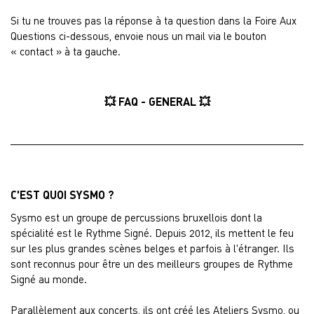
Si tu ne trouves pas la réponse à ta question dans la Foire Aux
Questions ci-dessous, envoie nous un mail via le bouton
« contact » à ta gauche.
💥 FAQ - GENERAL 💥
C'EST QUOI SYSMO ?
Sysmo est un groupe de percussions bruxellois dont la
spécialité est le Rythme Signé. Depuis 2012, ils mettent le feu
sur les plus grandes scènes belges et parfois à l'étranger. Ils
sont reconnus pour être un des meilleurs groupes de Rythme
Signé au monde.
Parallèlement aux concerts, ils ont créé les Ateliers Sysmo, ou