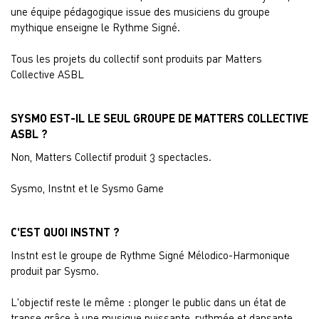
une équipe pédagogique issue des musiciens du groupe
mythique enseigne le Rythme Signé.
Tous les projets du collectif sont produits par Matters
Collective ASBL
SYSMO EST-IL LE SEUL GROUPE DE MATTERS COLLECTIVE
ASBL ?
Non, Matters Collectif produit 3 spectacles.
Sysmo, Instnt et le Sysmo Game
C'EST QUOI INSTNT ?
Instnt est le groupe de Rythme Signé Mélodico-Harmonique
produit par Sysmo.
L'objectif reste le même : plonger le public dans un état de
transe grâce à une musique puissante, rythmée et dansante.