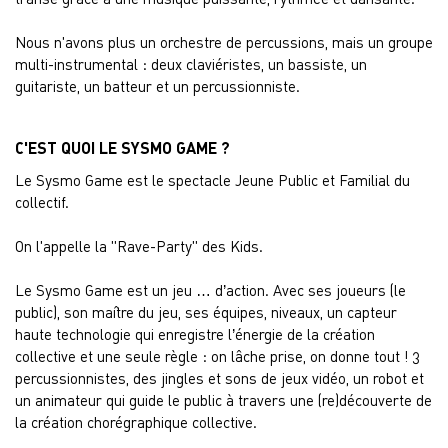
Nous n'avons plus un orchestre de percussions, mais un groupe
multi-instrumental : deux claviéristes, un bassiste, un
guitariste, un batteur et un percussionniste.
C'EST QUOI LE SYSMO GAME ?
Le Sysmo Game est le spectacle Jeune Public et Familial du
collectif.
On l'appelle la "Rave-Party" des Kids.
Le Sysmo Game est un jeu … d’action. Avec ses joueurs (le
public), son maître du jeu, ses équipes, niveaux, un capteur
haute technologie qui enregistre l’énergie de la création
collective et une seule règle : on lâche prise, on donne tout ! 3
percussionnistes, des jingles et sons de jeux vidéo, un robot et
un animateur qui guide le public à travers une (re)découverte de
la création chorégraphique collective.