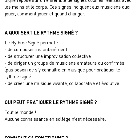
Signé repose sur un ensemble de signes codifiés réalisés avec
les mains et le corps. Ces signes indiquent aux musiciens quoi
jouer, comment jouer et quand changer.
A QUOI SERT LE RYTHME SIGNÉ ?
Le Rythme Signé permet :
- de composer instantanément
- de structurer une improvisation collective
- de diriger un groupe de musiciens amateurs ou confirmés
(pas besoin de s’y connaître en musique pour pratiquer le
rythme signé !
- de créer une musique vivante, collaborative et évolutive
QUI PEUT PRATIQUER LE RYTHME SIGNÉ ?
Tout le monde !
Aucune connaissance en solfège n’est nécessaire.
COMMENT ÇA FONCTIONNE ?