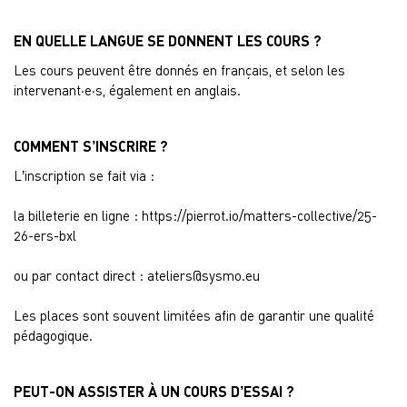
EN QUELLE LANGUE SE DONNENT LES COURS ?
Les cours peuvent être donnés en français, et selon les
intervenant·e·s, également en anglais.
COMMENT S’INSCRIRE ?
L’inscription se fait via :
la billeterie en ligne : https://pierrot.io/matters-collective/25-
26-ers-bxl
ou par contact direct :
ateliers@sysmo.eu
Les places sont souvent limitées afin de garantir une qualité
pédagogique.
PEUT-ON ASSISTER À UN COURS D’ESSAI ?