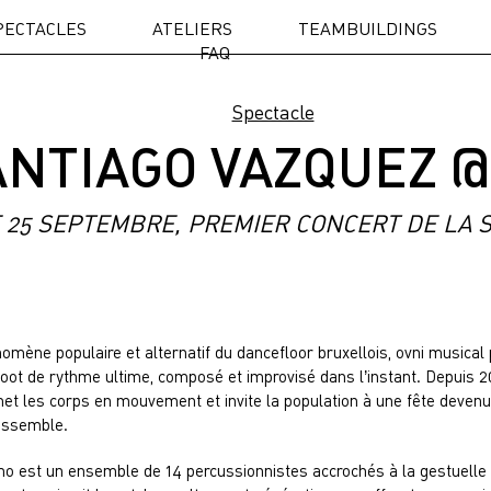
PECTACLES
ATELIERS
TEAMBUILDINGS
FAQ
Spectacle
ANTIAGO VAZQUEZ @
 25 SEPTEMBRE, PREMIER CONCERT DE LA S
omène populaire et alternatif du dancefloor bruxellois, ovni musical 
hoot de rythme ultime, composé et improvisé dans l’instant. Depuis 201
met les corps en mouvement et invite la population à une fête devenue
assemble.
o est un ensemble de 14 percussionnistes accrochés à la gestuelle d