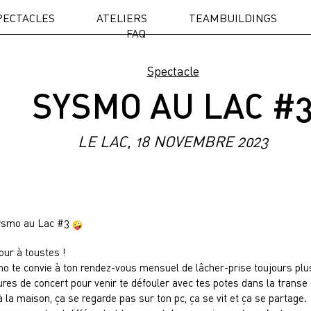
PECTACLES
ATELIERS
TEAMBUILDINGS
FAQ
Spectacle
SYSMO AU LAC #
LE LAC, 18 NOVEMBRE 2023
smo au Lac #3
our à toustes !
o te convie à ton rendez-vous mensuel de lâcher-prise toujours plu
ures de concert pour venir te défouler avec tes potes dans la transe
 la maison, ça se regarde pas sur ton pc, ça se vit et ça se partage.