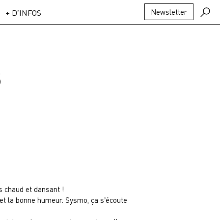
Newsletter
+ D’INFOS
3
s chaud et dansant !
 et la bonne humeur. Sysmo, ça s’écoute