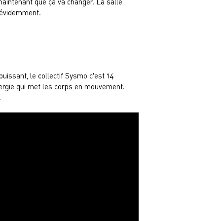
maintenant que ça va changer. La salle
, évidemment.
uissant, le collectif Sysmo c’est 14
énergie qui met les corps en mouvement.
.