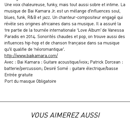
Une voix chaleureuse, funky, mais tout aussi sobre et intime. La
musique de Bai Kamara Jr. est un mélange d’influences soul,
blues, funk, R&B et jazz. Un chanteur-compositeur engagé qui
révèle ses origines africaines dans sa musique. Il a assuré la
1re partie de la tournée internationale ‘Love Album’ de Vanessa
Paradis en 2014. Sonorités chaudes et pop, on trouve aussi des
influences hip-hop et de chanson française dans sa musique
qu’il qualifie de ‘néoromantique’.
http://www.baikamara.com/
Avec : Bai Kamara : Guitare acoustique/voix; Patrick Dorcean :
batterie/percussion; Desiré Somé : guitare électrique/basse
Entrée gratuite
Port du masque Obligatoire
VOUS AIMEREZ AUSSI