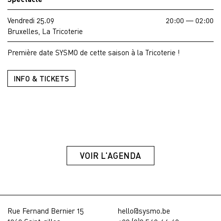
Vendredi 25.09
20:00 — 02:00
Bruxelles, La Tricoterie
Première date SYSMO de cette saison à la Tricoterie !
INFO & TICKETS
VOIR L'AGENDA
Rue Fernand Bernier 15
hello@sysmo.be