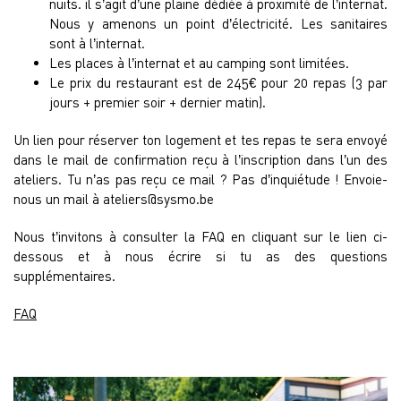
nuits. il s’agit d’une plaine dédiée à proximité de l’internat.
Nous y amenons un point d’électricité. Les sanitaires
sont à l’internat.
Les places à l’internat et au camping sont limitées.
Le prix du restaurant est de 245€ pour 20 repas (3 par
jours + premier soir + dernier matin).
Un lien pour réserver ton logement et tes repas te sera envoyé
dans le mail de confirmation reçu à l’inscription dans l’un des
ateliers. Tu n’as pas reçu ce mail ? Pas d’inquiétude ! Envoie-
nous un mail à
ateliers@sysmo.be
Nous t’invitons à consulter la FAQ en cliquant sur le lien ci-
dessous et à nous écrire si tu as des questions
supplémentaires.
FAQ