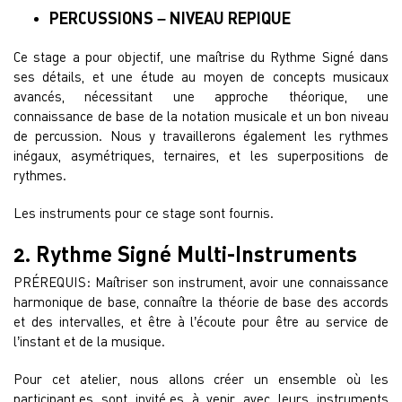
PERCUSSIONS – NIVEAU REPIQUE
Ce stage a pour objectif, une maîtrise du Rythme Signé dans
ses détails, et une étude au moyen de concepts musicaux
avancés, nécessitant une approche théorique, une
connaissance de base de la notation musicale et un bon niveau
de percussion. Nous y travaillerons également les rythmes
inégaux, asymétriques, ternaires, et les superpositions de
rythmes.
Les instruments pour ce stage sont fournis.
2. Rythme Signé Multi-Instruments
PRÉREQUIS: Maîtriser son instrument, avoir une connaissance
harmonique de base, connaître la théorie de base des accords
et des intervalles, et être à l’écoute pour être au service de
l’instant et de la musique.
Pour cet atelier, nous allons créer un ensemble où les
participant.es sont invité.es à venir avec leurs instruments