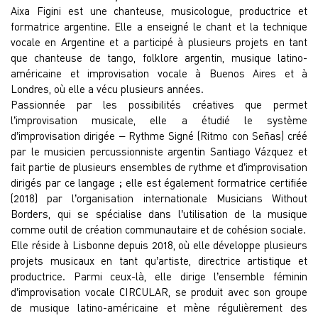
Aixa Figini est une chanteuse, musicologue, productrice et
formatrice argentine. Elle a enseigné le chant et la technique
vocale en Argentine et a participé à plusieurs projets en tant
que chanteuse de tango, folklore argentin, musique latino-
américaine et improvisation vocale à Buenos Aires et à
Londres, où elle a vécu plusieurs années.
Passionnée par les possibilités créatives que permet
l’improvisation musicale, elle a étudié le système
d’improvisation dirigée – Rythme Signé (Ritmo con Señas) créé
par le musicien percussionniste argentin Santiago Vázquez et
fait partie de plusieurs ensembles de rythme et d’improvisation
dirigés par ce langage ; elle est également formatrice certifiée
(2018) par l’organisation internationale Musicians Without
Borders, qui se spécialise dans l’utilisation de la musique
comme outil de création communautaire et de cohésion sociale.
Elle réside à Lisbonne depuis 2018, où elle développe plusieurs
projets musicaux en tant qu’artiste, directrice artistique et
productrice. Parmi ceux-là, elle dirige l’ensemble féminin
d’improvisation vocale CIRCULAR, se produit avec son groupe
de musique latino-américaine et mène régulièrement des