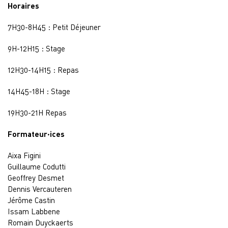
Horaires
7H30-8H45 : Petit Déjeuner
9H-12H15 : Stage
12H30-14H15 : Repas
14H45-18H : Stage
19H30-21H Repas
Formateur·ices
Aixa Figini
Guillaume Codutti
Geoffrey Desmet
Dennis Vercauteren
Jérôme Castin
Issam Labbene
Romain Duyckaerts