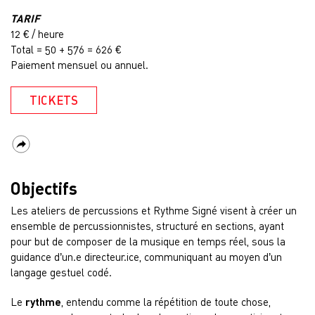
TARIF
12 € / heure
Total = 50 + 576 = 626 €
Paiement mensuel ou annuel.
TICKETS
Objectifs
Les ateliers de percussions et Rythme Signé visent à créer un
ensemble de percussionnistes, structuré en sections, ayant
pour but de composer de la musique en temps réel, sous la
guidance d’un.e directeur.ice, communiquant au moyen d’un
langage gestuel codé.
Le
rythme
, entendu comme la répétition de toute chose,