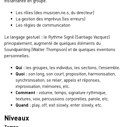
instantanée en groupe.
Les rôles (des musicien.ne.s, du directeur)
La gestion des imprévus (les erreurs)
Les règles de communication
Le langage gestuel : le Rythme Signé (Santiago Vazquez)
principalement, augmenté de quelques éléments du
Soundpainting (Walter Thompson) et de quelques inventions
personnelles.
Qui
: les groupes, les individus, les sections, l’ensemble.
Quoi
: son long, son court, proposition, harmonisation,
synchronisation, se relier, appels et réponses,
improvisation, mémoires, etc.
Comment
: volume, tempo, signature rythmique,
textures, voix, percussions corporelles, parole, etc.
Quand
: play, off, exit slowly, enter slowly, etc.
Niveaux
Tempo