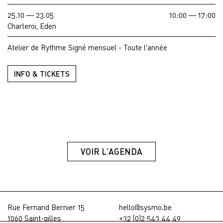
25.10 — 23.05
10:00 — 17:00
Charleroi, Eden
Atelier de Rythme Signé mensuel - Toute l'année
INFO & TICKETS
VOIR L'AGENDA
Rue Fernand Bernier 15
hello@sysmo.be
1060 Saint-gilles
+32 (0)2 543 44 49