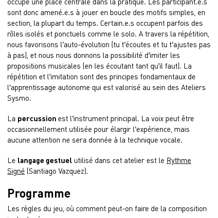
occupe une place centrale dans la pratique. Les participant.e.s
sont donc amené.e.s à jouer en boucle des motifs simples, en
section, la plupart du temps. Certain.e.s occupent parfois des
rôles isolés et ponctuels comme le solo. A travers la répétition,
nous favorisons l’auto-évolution (tu t’écoutes et tu t’ajustes pas
à pas), et nous nous donnons la possibilité d’imiter les
propositions musicales (en les écoutant tant qu’il faut). La
répétition et l’imitation sont des principes fondamentaux de
l’apprentissage autonome qui est valorisé au sein des Ateliers
Sysmo.
La
percussion
est l’instrument principal. La voix peut être
occasionnellement utilisée pour élargir l’expérience, mais
aucune attention ne sera donnée à la technique vocale.
Le
langage gestuel
utilisé dans cet atelier est le
Rythme
Signé
(Santiago Vazquez).
Programme
Les règles du jeu, où comment peut-on faire de la composition