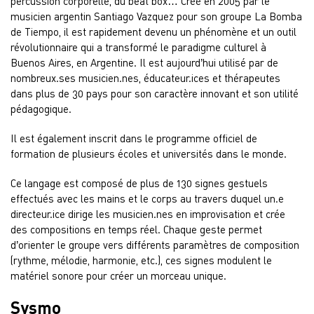
percussion corporelle, du beat box… Créé en 2005 par le
musicien argentin Santiago Vazquez pour son groupe La Bomba
de Tiempo, il est rapidement devenu un phénomène et un outil
révolutionnaire qui a transformé le paradigme culturel à
Buenos Aires, en Argentine. Il est aujourd’hui utilisé par de
nombreux.ses musicien.nes, éducateur.ices et thérapeutes
dans plus de 30 pays pour son caractère innovant et son utilité
pédagogique.
Il est également inscrit dans le programme officiel de
formation de plusieurs écoles et universités dans le monde.
Ce langage est composé de plus de 130 signes gestuels
effectués avec les mains et le corps au travers duquel un.e
directeur.ice dirige les musicien.nes en improvisation et crée
des compositions en temps réel. Chaque geste permet
d’orienter le groupe vers différents paramètres de composition
(rythme, mélodie, harmonie, etc.), ces signes modulent le
matériel sonore pour créer un morceau unique.
Sysmo