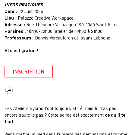
INFOS PRATIQUES
Date
: 22 Juin 2026
Lieu
: Palazzo Creative Workspace
Adresse :
Rue Théodore Verhaegen 190, 1060 Saint-Gilles
Horaires
: 18h30-22h00 (atelier de 19h00 à 21h00)
Professeurs
: Dennis Vercauteren et Issam Labbene
Et c’est gratuit !
INSCRIPTION
Les Ateliers Sysmo t’ont toujours attiré mais tu n’as pas
encore sauté le pas ? Cette soirée est exactement
ce qu’il te
faut
!
Viens mettre un pied dans l’univers des percussions et rythme