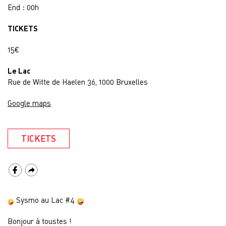
End : 00h
TICKETS
15€
Le Lac
Rue de Witte de Haelen 36, 1000 Bruxelles
Google maps
TICKETS
Sysmo au Lac #4
Bonjour à toustes !