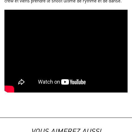
crew et viens prendre le shoot ultime de rythme et de danse.
VOUS AIMEREZ AUSSI