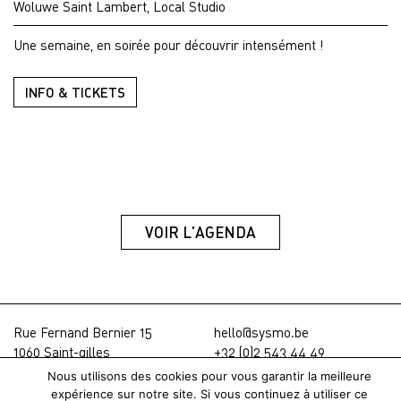
Woluwe Saint Lambert, Local Studio
Une semaine, en soirée pour découvrir intensément !
INFO & TICKETS
VOIR L'AGENDA
Rue Fernand Bernier 15
hello@sysmo.be
1060 Saint-gilles
+32 (0)2 543 44 49
Nous utilisons des cookies pour vous garantir la meilleure
Aide & FAQ
© SYSMO 2026
expérience sur notre site. Si vous continuez à utiliser ce